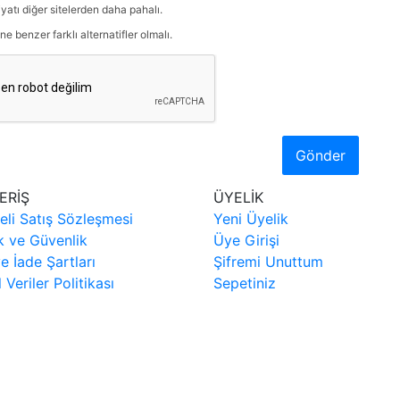
iyatı diğer sitelerden daha pahalı.
ne benzer farklı alternatifler olmalı.
Gönder
ERİŞ
ÜYELİK
eli Satış Sözleşmesi
Yeni Üyelik
ik ve Güvenlik
Üye Girişi
ve İade Şartları
Şifremi Unuttum
l Veriler Politikası
Sepetiniz