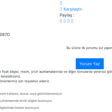
Karşılaştır
Paylaş :
087D
Bu ürüne ilk yorumu siz yapın
Yorum Yaz
 fiyat bilgisi, resim, ürün açıklamalarında ve diğer konularda yetersiz g
iletebilirsiniz.
nerileriniz için teşekkür ederiz.
esmi kalitesiz, bozuk veya görüntülenemiyor.
çıklamasında eksik bilgiler bulunuyor.
ilgilerinde hatalar bulunuyor.