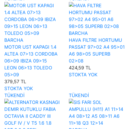
BARCHA
BARCHA
HAVA FILTRE HORTUMU
MOTOR UST KAPAGI 1.4
PASSAT 97>02 A4 95>01
ALTEA 07>13 CORDOBA
A6 98>05 SUPERB
06>09 IBIZA 09>15
02>08
LEON 06>13 TOLEDO
424,59 TL
05>09
STOKTA YOK
379,57 TL
STOKTA YOK
TÜKENDİ
TÜKENDİ