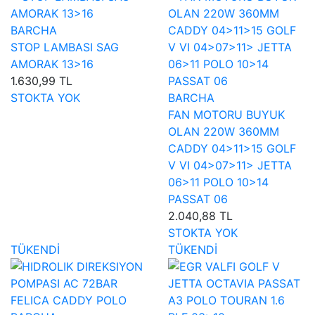
BARCHA
STOP LAMBASI SAG
AMORAK 13>16
1.630,99 TL
STOKTA YOK
BARCHA
FAN MOTORU BUYUK
OLAN 220W 360MM
CADDY 04>11>15 GOLF
V VI 04>07>11> JETTA
06>11 POLO 10>14
PASSAT 06
2.040,88 TL
STOKTA YOK
TÜKENDİ
TÜKENDİ