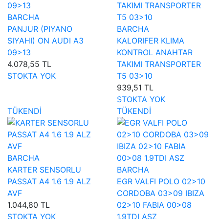
BARCHA
PANJUR (PIYANO
BARCHA
SIYAHI) ON AUDI A3
KALORIFER KLIMA
09>13
KONTROL ANAHTAR
4.078,55 TL
TAKIMI TRANSPORTER
STOKTA YOK
T5 03>10
939,51 TL
STOKTA YOK
TÜKENDİ
TÜKENDİ
BARCHA
KARTER SENSORLU
BARCHA
PASSAT A4 1.6 1.9 ALZ
EGR VALFI POLO 02>10
AVF
CORDOBA 03>09 IBIZA
1.044,80 TL
02>10 FABIA 00>08
STOKTA YOK
1.9TDI ASZ