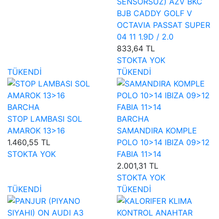
SENSORSUZ) AZV BKC
BJB CADDY GOLF V
OCTAVIA PASSAT SUPER
04 11 1.9D / 2.0
833,64 TL
STOKTA YOK
TÜKENDİ
TÜKENDİ
BARCHA
STOP LAMBASI SOL
BARCHA
AMAROK 13>16
SAMANDIRA KOMPLE
1.460,55 TL
POLO 10>14 IBIZA 09>12
STOKTA YOK
FABIA 11>14
2.001,31 TL
STOKTA YOK
TÜKENDİ
TÜKENDİ