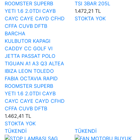
TSI 3BAR 205L
1.472,21 TL
STOKTA YOK
BARCHA
KULBUTOR KAPAGI
CADDY CC GOLF VI
JETTA PASSAT POLO
TIGUAN A1 A3 Q3 ALTEA
IBIZA LEON TOLEDO
FABIA OCTAVIA RAPID
ROOMSTER SUPERB
YETI 1.6 2.0TDI CAYB
CAYC CAYE CAYD CFHD
CFFA CUVB DFTB
1.462,41 TL
STOKTA YOK
TÜKENDİ
TÜKENDİ