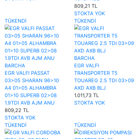
809,21 TL
STOKTA YOK
TÜKENDİ
TÜKENDİ
BARCHA
BARCHA
EGR VALFI
EGR VALFI PASSAT
TRANSPORTER T5
03>05 SHARAN 96>10
TOUAREG 2.5 TDI 03>09
A4 01>05 ALHAMBRA
AXD AXB BLJ
01>10 SUPERB 02>08
1.011,73 TL
1.9TDI AVB AJM ANU
STOKTA YOK
809,22 TL
STOKTA YOK
TÜKENDİ
TÜKENDİ