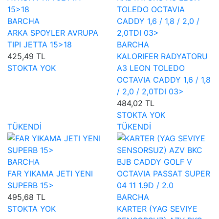
BARCHA
ARKA SPOYLER AVRUPA
TIPI JETTA 15>18
BARCHA
425,49 TL
KALORIFER RADYATORU
STOKTA YOK
A3 LEON TOLEDO
OCTAVIA CADDY 1,6 / 1,8
/ 2,0 / 2,0TDI 03>
484,02 TL
STOKTA YOK
TÜKENDİ
TÜKENDİ
BARCHA
FAR YIKAMA JETI YENI
SUPERB 15>
495,68 TL
BARCHA
STOKTA YOK
KARTER (YAG SEVIYE