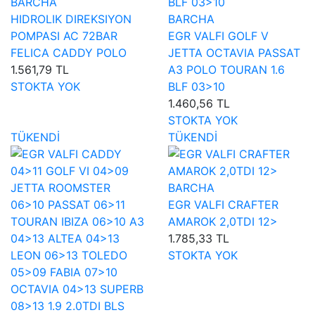
BARCHA
HIDROLIK DIREKSIYON
BARCHA
POMPASI AC 72BAR
EGR VALFI GOLF V
FELICA CADDY POLO
JETTA OCTAVIA PASSAT
1.561,79 TL
A3 POLO TOURAN 1.6
STOKTA YOK
BLF 03>10
1.460,56 TL
STOKTA YOK
TÜKENDİ
TÜKENDİ
BARCHA
EGR VALFI CRAFTER
AMAROK 2,0TDI 12>
1.785,33 TL
STOKTA YOK