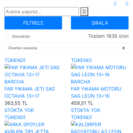
FİLTRELE
SIRALA
Toplam 1838 ürün
Stoktakiler
TÜKENDİ
TÜKENDİ
BARCHA
BARCHA
FAR YIKAMA JETI SAG
FAR YIKAMA MOTORU
OCTAVIA 13>17
SAG LEON 13>16
363,55 TL
459,51 TL
STOKTA YOK
STOKTA YOK
TÜKENDİ
TÜKENDİ