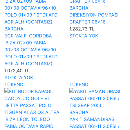
BARCHA
DIREKSIYON POMPASI
CRAFTER 06>16
BARCHA
1.282,73 TL
EGR VALFI CORDOBA
STOKTA YOK
IBIZA 02>09 FABIA
00>08 OCTAVIA 96>10
POLO 01>09 1.9TDI ATD
AGR ALH (CONTASIZ)
1.072,40 TL
STOKTA YOK
TÜKENDİ
TÜKENDİ
BARCHA
YAKIT SAMANDIRASI
PASSAT 06>11 2.0FSI /