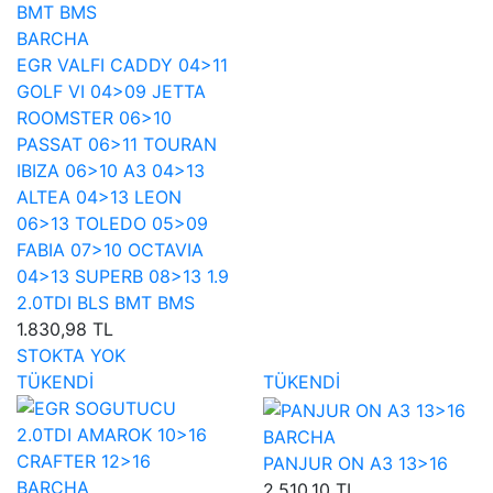
BARCHA
EGR VALFI CADDY 04>11
GOLF VI 04>09 JETTA
ROOMSTER 06>10
PASSAT 06>11 TOURAN
IBIZA 06>10 A3 04>13
ALTEA 04>13 LEON
06>13 TOLEDO 05>09
FABIA 07>10 OCTAVIA
04>13 SUPERB 08>13 1.9
2.0TDI BLS BMT BMS
1.830,98 TL
STOKTA YOK
TÜKENDİ
TÜKENDİ
BARCHA
PANJUR ON A3 13>16
BARCHA
2.510,10 TL