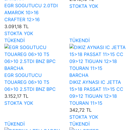
EGR SOGUTUCU 2.0TDI
STOKTA YOK
AMAROK 10>16
CRAFTER 12>16
3.091,18 TL
STOKTA YOK
TÜKENDİ
TÜKENDİ
BARCHA
EGR SOGUTUCU
BARCHA
TOUAREG 06>10 T5
DIKIZ AYNASI IC JETTA
06>10 2.5TDI BNZ BPC
15>18 PASSAT 11>15 CC
3.152,17 TL
09>12 TIGUAN 12>18
STOKTA YOK
TOURAN 11>15
342,72 TL
STOKTA YOK
TÜKENDİ
TÜKENDİ