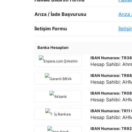
Arıza / İade Başvurusu
Arıza
İletişim Formu
İletiş
Banka Hesapları
IBAN Numarası: TR38
Hesap Sahibi: Ahm
IBAN Numarası: TR8
Hesap Sahibi: AH
IBAN Numarası: TR0
Hesap Sahibi: AH
IBAN Numarası: TR11
Hesap Sahibi: AH
IBAN Numarası: TR92