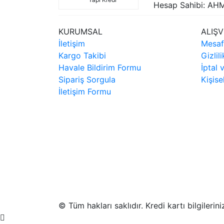
Hesap Sahibi: AH
KURUMSAL
ALIŞV
İletişim
Mesaf
Kargo Takibi
Gizlil
Havale Bildirim Formu
İptal 
Sipariş Sorgula
Kişise
İletişim Formu
© Tüm hakları saklıdır. Kredi kartı bilgilerin