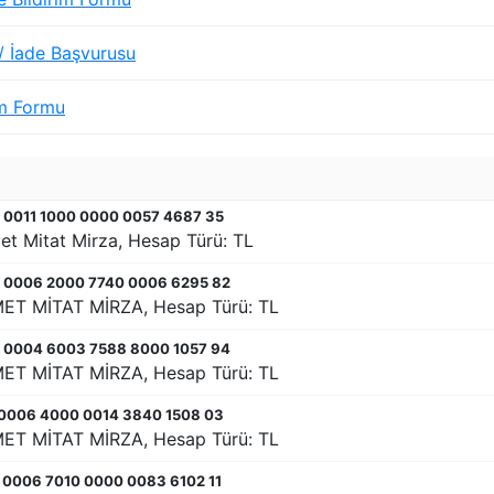
 / İade Başvurusu
im Formu
 0011 1000 0000 0057 4687 35
et Mitat Mirza, Hesap Türü: TL
8 0006 2000 7740 0006 6295 82
MET MİTAT MİRZA, Hesap Türü: TL
8 0004 6003 7588 8000 1057 94
MET MİTAT MİRZA, Hesap Türü: TL
 0006 4000 0014 3840 1508 03
MET MİTAT MİRZA, Hesap Türü: TL
 0006 7010 0000 0083 6102 11