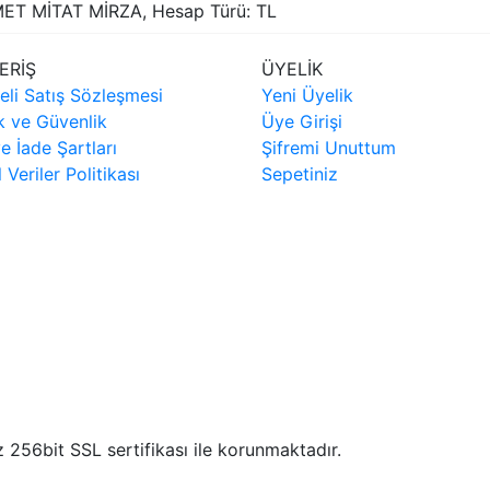
MET MİTAT MİRZA, Hesap Türü: TL
ERİŞ
ÜYELİK
eli Satış Sözleşmesi
Yeni Üyelik
ik ve Güvenlik
Üye Girişi
ve İade Şartları
Şifremi Unuttum
l Veriler Politikası
Sepetiniz
iz 256bit SSL sertifikası ile korunmaktadır.