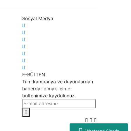
Sosyal Medya
E-BÜLTEN
Tüm kampanya ve duyurulardan
haberdar olmak için e-
bültenimize kaydolunuz.
Whatsapp Sipariş