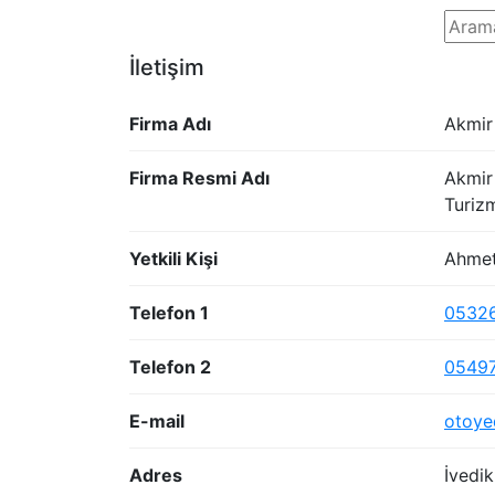
İletişim
Firma Adı
Akmir
Firma Resmi Adı
Akmir
Turizm
Yetkili Kişi
Ahmet
Telefon 1
0532
Telefon 2
0549
E-mail
otoye
Adres
İvedi