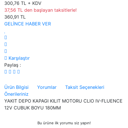
300,76 TL + KDV
37,56 TL den başlayan taksitlerle!
360,91 TL
GELİNCE HABER VER
Karşılaştır
Paylaş :
Ürün Bilgisi
Yorumlar
Taksit Seçenekleri
Önerileriniz
YAKIT DEPO KAPAGI KILIT MOTORU CLIO IV-FLUENCE
12V CUBUK BOYU 180MM
Bu ürüne ilk yorumu siz yapın!