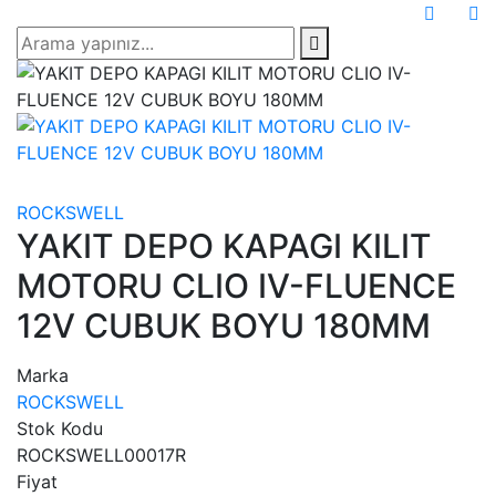
ROCKSWELL
YAKIT DEPO KAPAGI KILIT
MOTORU CLIO IV-FLUENCE
12V CUBUK BOYU 180MM
Marka
ROCKSWELL
Stok Kodu
ROCKSWELL00017R
Fiyat