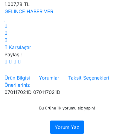
1.007,78 TL
GELİNCE HABER VER
Karşılaştır
Paylaş :
Ürün Bilgisi
Yorumlar
Taksit Seçenekleri
Önerileriniz
070117021D 070117021D
Bu ürüne ilk yorumu siz yapın!
Yorum Yaz