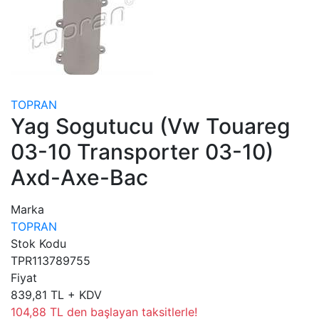
TOPRAN
Yag Sogutucu (Vw Touareg
03-10 Transporter 03-10)
Axd-Axe-Bac
Marka
TOPRAN
Stok Kodu
TPR113789755
Fiyat
839,81 TL + KDV
104,88 TL den başlayan taksitlerle!