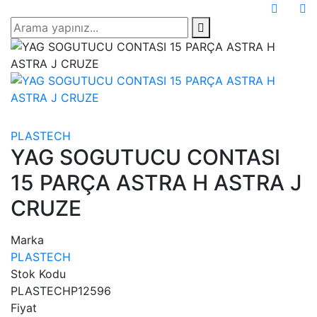
PLASTECH
YAG SOGUTUCU CONTASI
15 PARÇA ASTRA H ASTRA J
CRUZE
Marka
PLASTECH
Stok Kodu
PLASTECHP12596
Fiyat