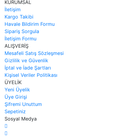
KURUMSAL
İletişim
Kargo Takibi
Havale Bildirim Formu
Sipariş Sorgula
İletişim Formu
ALIŞVERİŞ
Mesafeli Satış Sözleşmesi
Gizlilik ve Güvenlik
İptal ve İade Şartları
Kişisel Veriler Politikası
ÜYELİK
Yeni Üyelik
Üye Girişi
Şifremi Unuttum
Sepetiniz
Sosyal Medya