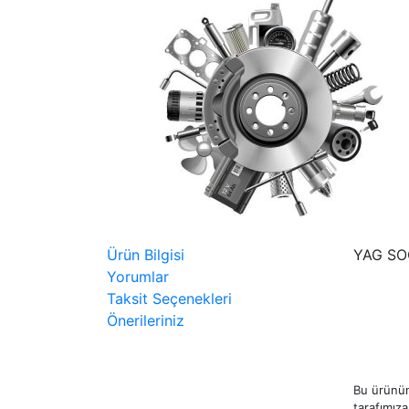
Ürün Bilgisi
YAG SO
Yorumlar
Taksit Seçenekleri
Önerileriniz
Bu ürünün
tarafımıza 