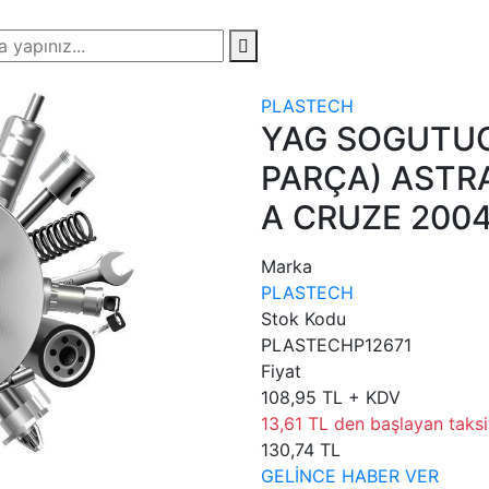
PLASTECH
YAG SOGUTUC
PARÇA) ASTRA
A CRUZE 200
Marka
PLASTECH
Stok Kodu
PLASTECHP12671
Fiyat
108,95 TL + KDV
13,61 TL den başlayan taksit
130,74 TL
GELİNCE HABER VER