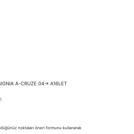
IGNIA A-CRUZE 04-> A16LET
!
ördüğünüz noktaları öneri formunu kullanarak