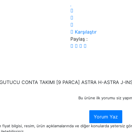
Karşılaştır
Paylaş :
GUTUCU CONTA TAKIMI [9 PARCA] ASTRA H-ASTRA J-INS
Bu ürüne ilk yorumu siz yapın
Yorum Yaz
 fiyat bilgisi, resim, ürün açıklamalarında ve diğer konularda yetersiz g
iletebilirsiniz.