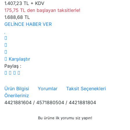
1.407,23 TL + KDV
175,75 TL den başlayan taksitlerle!
1.688,68 TL
GELİNCE HABER VER
Karşılaştır
Paylaş :
Ürün Bilgisi
Yorumlar
Taksit Seçenekleri
Önerileriniz
4421881604 / 4571880504 / 4421881804
Bu ürüne ilk yorumu siz yapın!