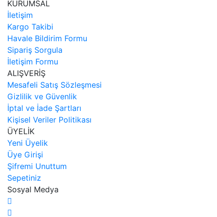
KURUMSAL
İletişim
Kargo Takibi
Havale Bildirim Formu
Sipariş Sorgula
İletişim Formu
ALIŞVERİŞ
Mesafeli Satış Sözleşmesi
Gizlilik ve Güvenlik
İptal ve İade Şartları
Kişisel Veriler Politikası
ÜYELİK
Yeni Üyelik
Üye Girişi
Şifremi Unuttum
Sepetiniz
Sosyal Medya