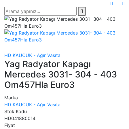
HD KAUCUK - Ağır Vasıta
Yag Radyator Kapagı
Mercedes 3031- 304 - 403
Om457Hla Euro3
Marka
HD KAUCUK - Ağır Vasıta
Stok Kodu
HD041880014
Fiyat