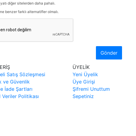
iyatı diğer sitelerden daha pahalı.
ne benzer farklı alternatifler olmalı.
Gönder
ERİŞ
ÜYELİK
eli Satış Sözleşmesi
Yeni Üyelik
ik ve Güvenlik
Üye Girişi
ve İade Şartları
Şifremi Unuttum
l Veriler Politikası
Sepetiniz