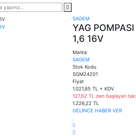
SAGEM
YAG POMPASI
1,6 16V
Marka
SAGEM
Stok Kodu
SGM24201
Fiyat
1.021,85 TL + KDV
127,62 TL den başlayan taksi
1.226,22 TL
GELİNCE HABER VER