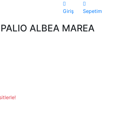
Giriş
Sepetim
 PALIO ALBEA MAREA
tlerle!