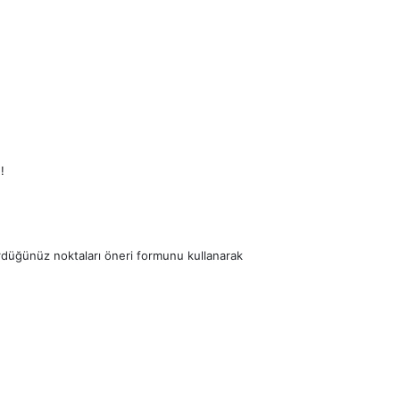
!
ördüğünüz noktaları öneri formunu kullanarak