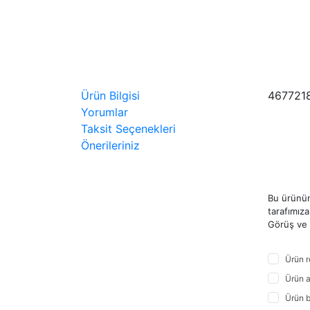
Ürün Bilgisi
467721
Yorumlar
Taksit Seçenekleri
Önerileriniz
Bu ürünün
tarafımıza 
Görüş ve ö
Ürün r
Ürün a
Ürün b