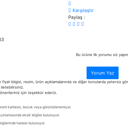
Karşılaştır
Paylaş :
83
Bu ürüne ilk yorumu siz yapın
Yorum Yaz
 fiyat bilgisi, resim, ürün açıklamalarında ve diğer konularda yetersiz g
iletebilirsiniz.
nerileriniz için teşekkür ederiz.
esmi kalitesiz, bozuk veya görüntülenemiyor.
çıklamasında eksik bilgiler bulunuyor.
ilgilerinde hatalar bulunuyor.