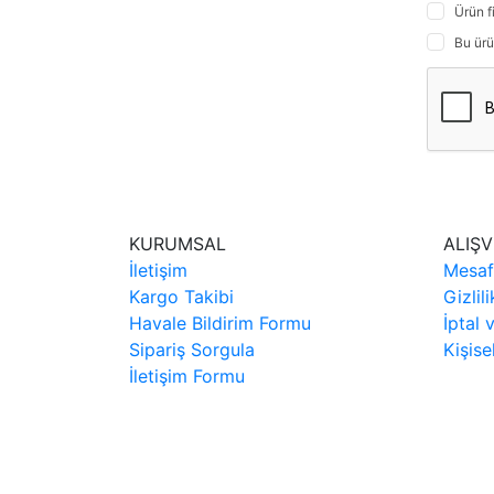
Ürün f
Bu ürü
KURUMSAL
ALIŞV
İletişim
Mesaf
Kargo Takibi
Gizlil
Havale Bildirim Formu
İptal 
Sipariş Sorgula
Kişise
İletişim Formu