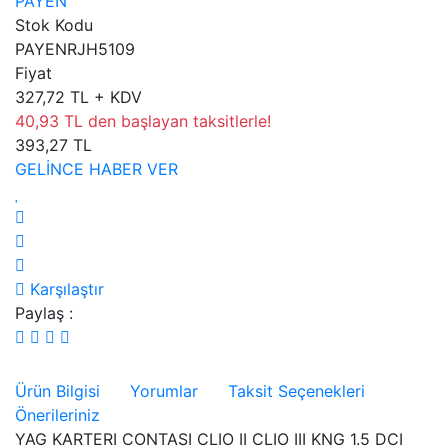
PAYEN
Stok Kodu
PAYENRJH5109
Fiyat
327,72 TL + KDV
40,93 TL den başlayan taksitlerle!
393,27 TL
GELİNCE HABER VER
Karşılaştır
Paylaş :
Ürün Bilgisi
Yorumlar
Taksit Seçenekleri
Önerileriniz
YAG KARTERI CONTASI CLIO II CLIO III KNG 1.5 DCI