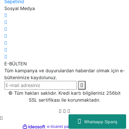
Sepetiniz
Sosyal Medya
E-BÜLTEN
Tüm kampanya ve duyurulardan haberdar olmak için e-
bültenimize kaydolunuz.
© Tüm hakları saklıdır. Kredi kartı bilgileriniz 256bit
SSL sertifikası ile korunmaktadır.
Whatsapp Sipariş
ile
ideasoft
e-