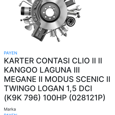
PAYEN
KARTER CONTASI CLIO II II
KANGOO LAGUNA III
MEGANE II MODUS SCENIC II
TWINGO LOGAN 1,5 DCI
(K9K 796) 100HP (028121P)
Marka