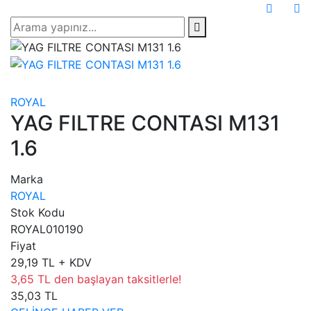
ROYAL
YAG FILTRE CONTASI M131
1.6
Marka
ROYAL
Stok Kodu
ROYAL010190
Fiyat
29,19 TL + KDV
3,65 TL den başlayan taksitlerle!
35,03 TL