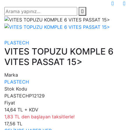
PLASTECH
VITES TOPUZU KOMPLE 6
VITES PASSAT 15>
Marka
PLASTECH
Stok Kodu
PLASTECHP12129
Fiyat
14,64 TL + KDV
1,83 TL den başlayan taksitlerle!
17,56 TL