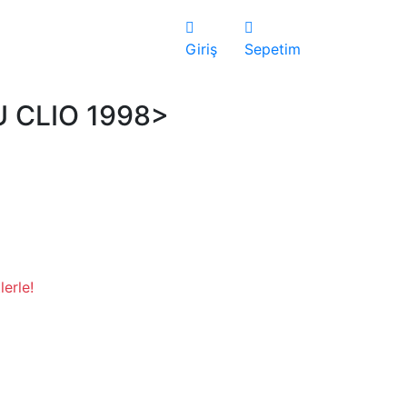
Giriş
Sepetim
 CLIO 1998>
erle!