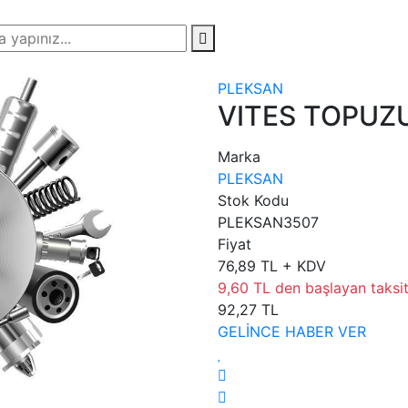
PLEKSAN
VITES TOPUZU
Marka
PLEKSAN
Stok Kodu
PLEKSAN3507
Fiyat
76,89 TL + KDV
9,60 TL den başlayan taksitl
92,27 TL
GELİNCE HABER VER