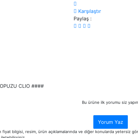
Karşılaştır
Paylaş :
TOPUZU CLIO ####
Bu ürüne ilk yorumu siz yapın
Yorum Yaz
 fiyat bilgisi, resim, ürün açıklamalarında ve diğer konularda yetersiz g
iletebilirsiniz.