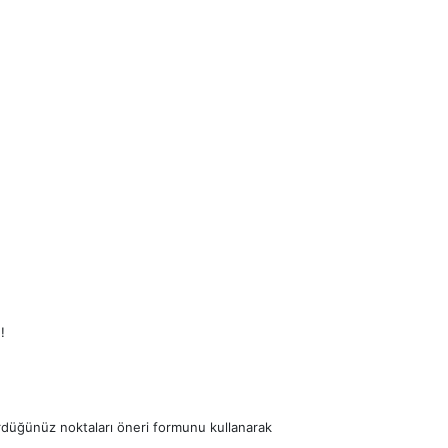
!
ördüğünüz noktaları öneri formunu kullanarak