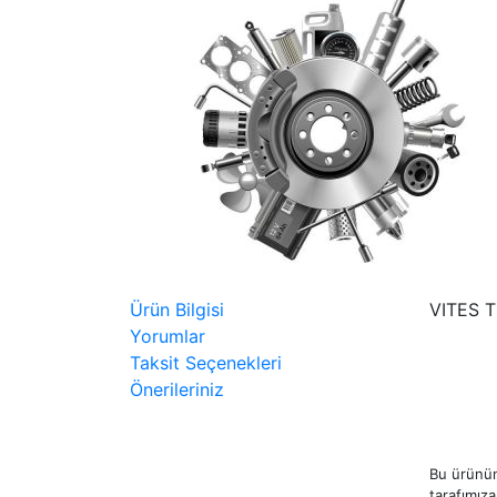
Ürün Bilgisi
VITES 
Yorumlar
Taksit Seçenekleri
Önerileriniz
Bu ürünün
tarafımıza 