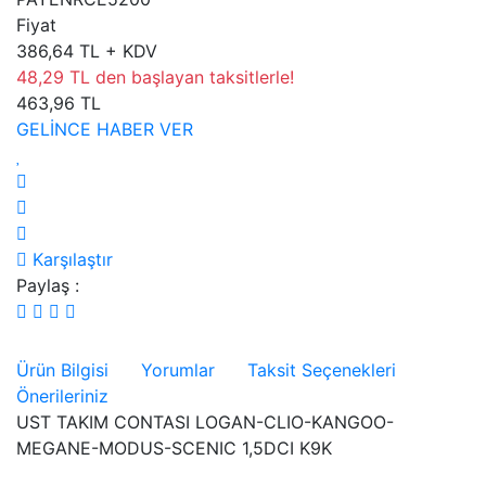
Fiyat
386,64 TL + KDV
48,29 TL den başlayan taksitlerle!
463,96 TL
GELİNCE HABER VER
Karşılaştır
Paylaş :
Ürün Bilgisi
Yorumlar
Taksit Seçenekleri
Önerileriniz
UST TAKIM CONTASI LOGAN-CLIO-KANGOO-
MEGANE-MODUS-SCENIC 1,5DCI K9K