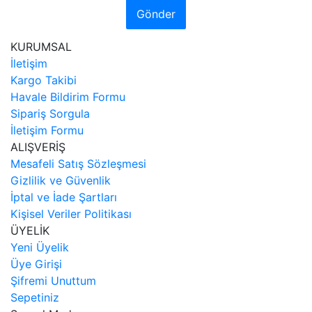
Gönder
KURUMSAL
İletişim
Kargo Takibi
Havale Bildirim Formu
Sipariş Sorgula
İletişim Formu
ALIŞVERİŞ
Mesafeli Satış Sözleşmesi
Gizlilik ve Güvenlik
İptal ve İade Şartları
Kişisel Veriler Politikası
ÜYELİK
Yeni Üyelik
Üye Girişi
Şifremi Unuttum
Sepetiniz