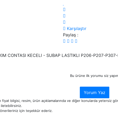
Karşılaştır
Paylaş :
KIM CONTASI KECELI - SUBAP LASTIKLI P206-P207-P307-
Bu ürüne ilk yorumu siz yapın
Yorum Yaz
 fiyat bilgisi, resim, ürün açıklamalarında ve diğer konularda yetersiz g
iletebilirsiniz.
nerileriniz için teşekkür ederiz.