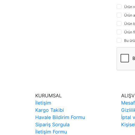
Ürün r
Ürün a
Ürün b
Ürün f
Bu ürü
KURUMSAL
ALIŞV
İletişim
Mesaf
Kargo Takibi
Gizlil
Havale Bildirim Formu
İptal 
Sipariş Sorgula
Kişise
İletişim Formu