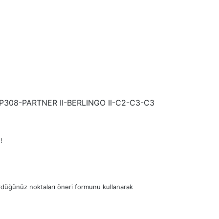
P308-PARTNER II-BERLINGO II-C2-C3-C3
!
ördüğünüz noktaları öneri formunu kullanarak