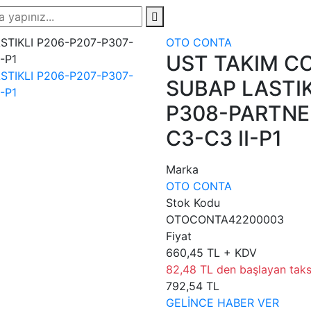
OTO CONTA
UST TAKIM CO
SUBAP LASTIK
P308-PARTNER
C3-C3 II-P1
Marka
OTO CONTA
Stok Kodu
OTOCONTA42200003
Fiyat
660,45 TL + KDV
82,48 TL den başlayan taksi
792,54 TL
GELİNCE HABER VER