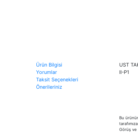
Ürün Bilgisi
UST TA
Yorumlar
II-P1
Taksit Seçenekleri
Önerileriniz
Bu ürünün
tarafımıza 
Görüş ve ö