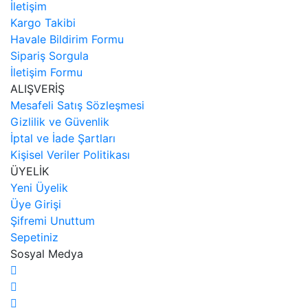
İletişim
Kargo Takibi
Havale Bildirim Formu
Sipariş Sorgula
İletişim Formu
ALIŞVERİŞ
Mesafeli Satış Sözleşmesi
Gizlilik ve Güvenlik
İptal ve İade Şartları
Kişisel Veriler Politikası
ÜYELİK
Yeni Üyelik
Üye Girişi
Şifremi Unuttum
Sepetiniz
Sosyal Medya