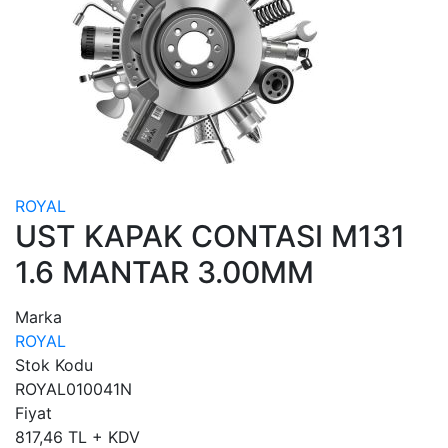
ROYAL
UST KAPAK CONTASI M131
1.6 MANTAR 3.00MM
Marka
ROYAL
Stok Kodu
ROYAL010041N
Fiyat
817,46 TL + KDV