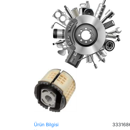
Ürün Bilgisi
333168