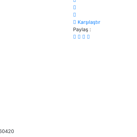
Karşılaştır
Paylaş :
60420