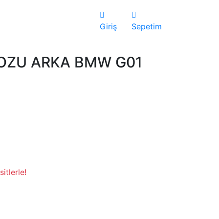
Giriş
Sepetim
OZU ARKA BMW G01
itlerle!