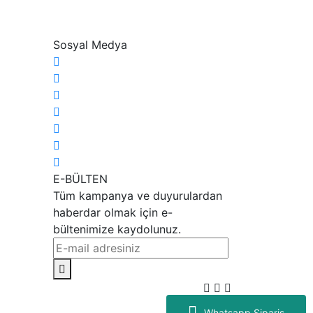
Sosyal Medya
E-BÜLTEN
Tüm kampanya ve duyurulardan
haberdar olmak için e-
bültenimize kaydolunuz.
Whatsapp Sipariş