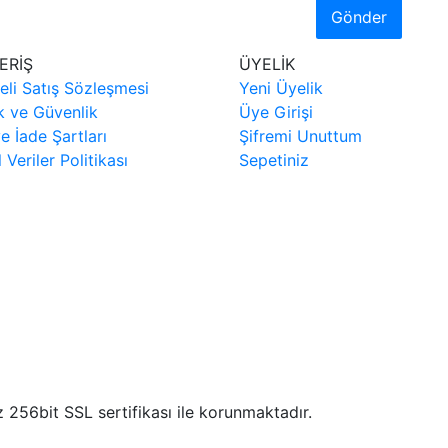
Gönder
ERİŞ
ÜYELİK
eli Satış Sözleşmesi
Yeni Üyelik
ik ve Güvenlik
Üye Girişi
ve İade Şartları
Şifremi Unuttum
l Veriler Politikası
Sepetiniz
iz 256bit SSL sertifikası ile korunmaktadır.