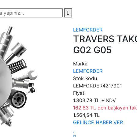
LEMFORDER
TRAVERS TAK
G02 G05
Marka
LEMFORDER
Stok Kodu
LEMFORDER4217901
Fiyat
1.303,78 TL + KDV
162,83 TL den başlayan taks
1.564,54 TL
GELİNCE HABER VER