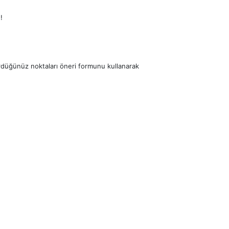
!
ördüğünüz noktaları öneri formunu kullanarak