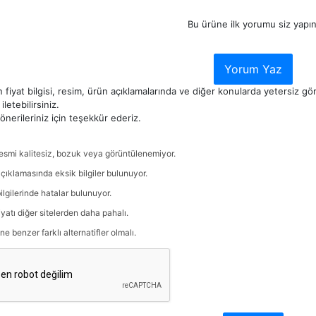
Bu ürüne ilk yorumu siz yapın
Yorum Yaz
 fiyat bilgisi, resim, ürün açıklamalarında ve diğer konularda yetersiz g
iletebilirsiniz.
nerileriniz için teşekkür ederiz.
esmi kalitesiz, bozuk veya görüntülenemiyor.
çıklamasında eksik bilgiler bulunuyor.
ilgilerinde hatalar bulunuyor.
iyatı diğer sitelerden daha pahalı.
ne benzer farklı alternatifler olmalı.