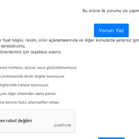
Bu ürüne ilk yorumu siz yapın
Yorum Yaz
 fiyat bilgisi, resim, ürün açıklamalarında ve diğer konularda yetersiz g
iletebilirsiniz.
nerileriniz için teşekkür ederiz.
esmi kalitesiz, bozuk veya görüntülenemiyor.
çıklamasında eksik bilgiler bulunuyor.
ilgilerinde hatalar bulunuyor.
iyatı diğer sitelerden daha pahalı.
ne benzer farklı alternatifler olmalı.