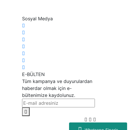
Sosyal Medya
E-BÜLTEN
Tüm kampanya ve duyurulardan
haberdar olmak için e-
bültenimize kaydolunuz.
Whatsapp Sipariş