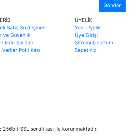
Gönder
ERİŞ
ÜYELİK
eli Satış Sözleşmesi
Yeni Üyelik
ik ve Güvenlik
Üye Girişi
ve İade Şartları
Şifremi Unuttum
l Veriler Politikası
Sepetiniz
iz 256bit SSL sertifikası ile korunmaktadır.