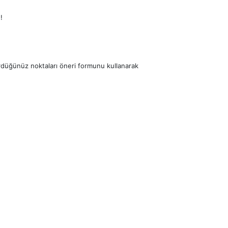
!
ördüğünüz noktaları öneri formunu kullanarak