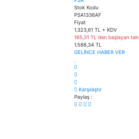
Stok Kodu
PSA1336AF
Fiyat
1.323,61 TL + KDV
165,31 TL den başlayan taksi
1.588,34 TL
GELİNCE HABER VER
Karşılaştır
Paylaş :