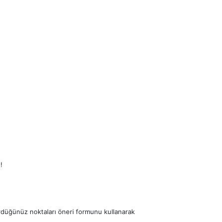
!
ördüğünüz noktaları öneri formunu kullanarak