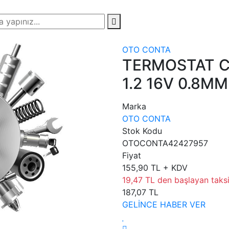
OTO CONTA
TERMOSTAT C
1.2 16V 0.8MM
Marka
OTO CONTA
Stok Kodu
OTOCONTA42427957
Fiyat
155,90 TL + KDV
19,47 TL den başlayan taksit
187,07 TL
GELİNCE HABER VER