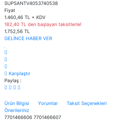
SUPSANTV4053740538
Fiyat
1.460,46 TL + KDV
182,40 TL den başlayan taksitlerle!
1.752,56 TL
GELİNCE HABER VER
Karşılaştır
Paylaş :
Ürün Bilgisi
Yorumlar
Taksit Seçenekleri
Önerileriniz
7701466606 7701466607