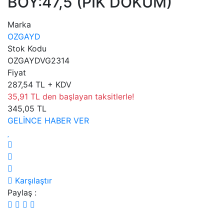
BOY:47,5 (PIK DOKUM)
Marka
OZGAYD
Stok Kodu
OZGAYDVG2314
Fiyat
287,54 TL + KDV
35,91 TL den başlayan taksitlerle!
345,05 TL
GELİNCE HABER VER
Karşılaştır
Paylaş :