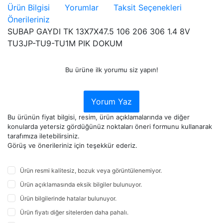
Ürün Bilgisi
Yorumlar
Taksit Seçenekleri
Önerileriniz
SUBAP GAYDI TK 13X7X47.5 106 206 306 1.4 8V
TU3JP-TU9-TU1M PIK DOKUM
Bu ürüne ilk yorumu siz yapın!
Yorum Yaz
Bu ürünün fiyat bilgisi, resim, ürün açıklamalarında ve diğer
konularda yetersiz gördüğünüz noktaları öneri formunu kullanarak
tarafımıza iletebilirsiniz.
Görüş ve önerileriniz için teşekkür ederiz.
Ürün resmi kalitesiz, bozuk veya görüntülenemiyor.
Ürün açıklamasında eksik bilgiler bulunuyor.
Ürün bilgilerinde hatalar bulunuyor.
Ürün fiyatı diğer sitelerden daha pahalı.