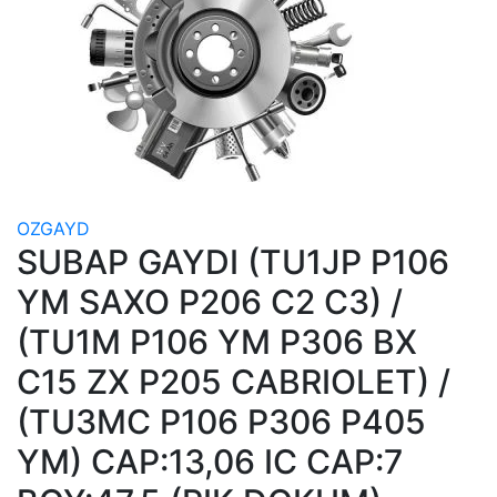
OZGAYD
SUBAP GAYDI (TU1JP P106
YM SAXO P206 C2 C3) /
(TU1M P106 YM P306 BX
C15 ZX P205 CABRIOLET) /
(TU3MC P106 P306 P405
YM) CAP:13,06 IC CAP:7