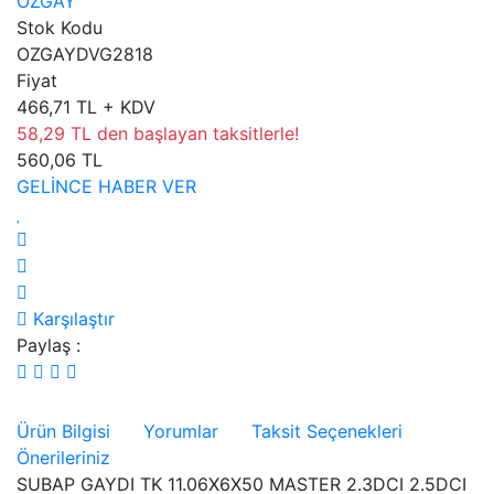
OZGAY
Stok Kodu
OZGAYDVG2818
Fiyat
466,71 TL + KDV
58,29 TL den başlayan taksitlerle!
560,06 TL
GELİNCE HABER VER
Karşılaştır
Paylaş :
Ürün Bilgisi
Yorumlar
Taksit Seçenekleri
Önerileriniz
SUBAP GAYDI TK 11.06X6X50 MASTER 2.3DCI 2.5DCI