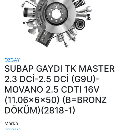
OZGAY
SUBAP GAYDI TK MASTER
2.3 DCİ-2.5 DCİ (G9U)-
MOVANO 2.5 CDTI 16V
(11.06x6x50) (B=BRONZ
DÖKÜM)(2818-1)
Marka