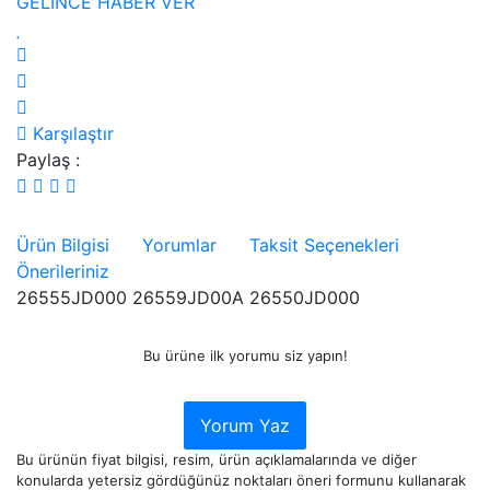
GELİNCE HABER VER
Karşılaştır
Paylaş :
Ürün Bilgisi
Yorumlar
Taksit Seçenekleri
Önerileriniz
26555JD000 26559JD00A 26550JD000
Bu ürüne ilk yorumu siz yapın!
Yorum Yaz
Bu ürünün fiyat bilgisi, resim, ürün açıklamalarında ve diğer
konularda yetersiz gördüğünüz noktaları öneri formunu kullanarak