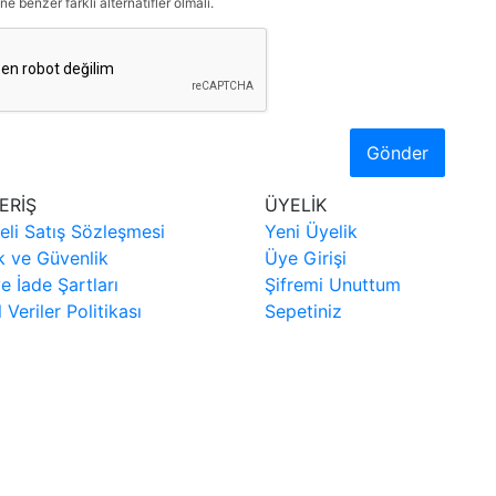
ne benzer farklı alternatifler olmalı.
Gönder
ERİŞ
ÜYELİK
eli Satış Sözleşmesi
Yeni Üyelik
ik ve Güvenlik
Üye Girişi
ve İade Şartları
Şifremi Unuttum
l Veriler Politikası
Sepetiniz