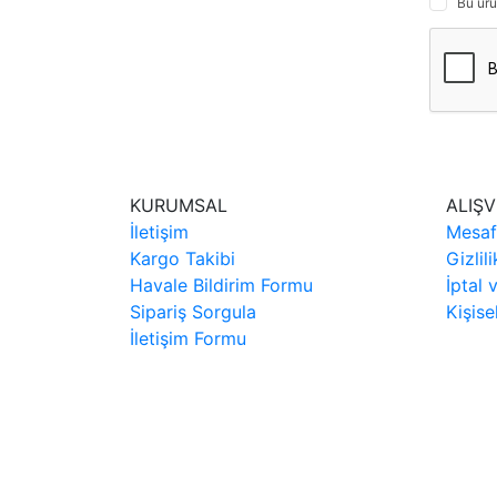
Bu ürü
KURUMSAL
ALIŞV
İletişim
Mesaf
Kargo Takibi
Gizlil
Havale Bildirim Formu
İptal 
Sipariş Sorgula
Kişise
İletişim Formu