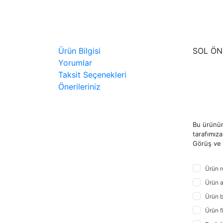
Ürün Bilgisi
SOL ÖN
Yorumlar
Taksit Seçenekleri
Önerileriniz
Bu ürünün
tarafımıza 
Görüş ve ö
Ürün r
Ürün a
Ürün b
Ürün f