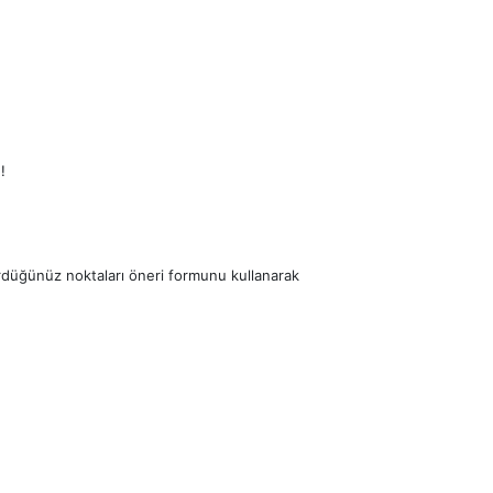
!
ördüğünüz noktaları öneri formunu kullanarak