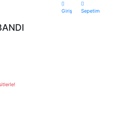
Giriş
Sepetim
BANDI
tlerle!