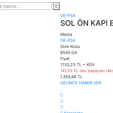
OE-PSA
SOL ÖN KAPI 
Marka
OE-PSA
Stok Kodu
8545.GA
Fiyat
1.133,23 TL + KDV
141,53 TL den başlayan taksi
1.359,88 TL
GELİNCE HABER VER