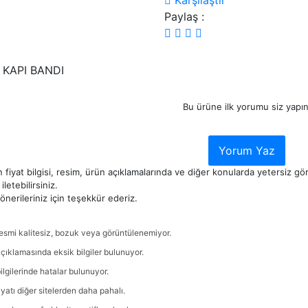
Karşılaştır
Paylaş :
 KAPI BANDI
Bu ürüne ilk yorumu siz yapın
Yorum Yaz
 fiyat bilgisi, resim, ürün açıklamalarında ve diğer konularda yetersiz g
iletebilirsiniz.
nerileriniz için teşekkür ederiz.
esmi kalitesiz, bozuk veya görüntülenemiyor.
çıklamasında eksik bilgiler bulunuyor.
ilgilerinde hatalar bulunuyor.
iyatı diğer sitelerden daha pahalı.