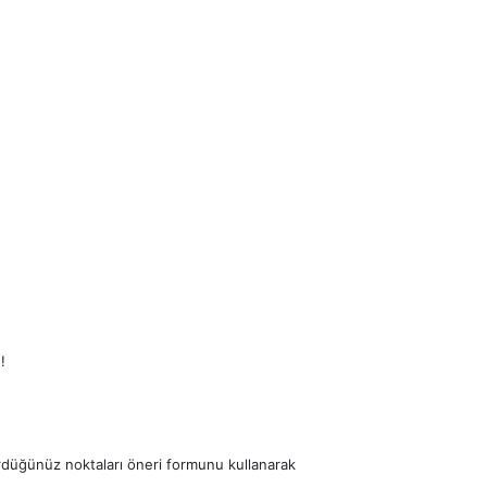
!
ördüğünüz noktaları öneri formunu kullanarak