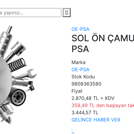
OE-PSA
SOL ÖN ÇAM
PSA
Marka
OE-PSA
Stok Kodu
9808363580
Fiyat
2.870,48 TL + KDV
358,49 TL den başlayan taks
3.444,57 TL
GELİNCE HABER VER