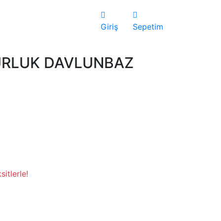
Giriş
Sepetim
URLUK DAVLUNBAZ
itlerle!