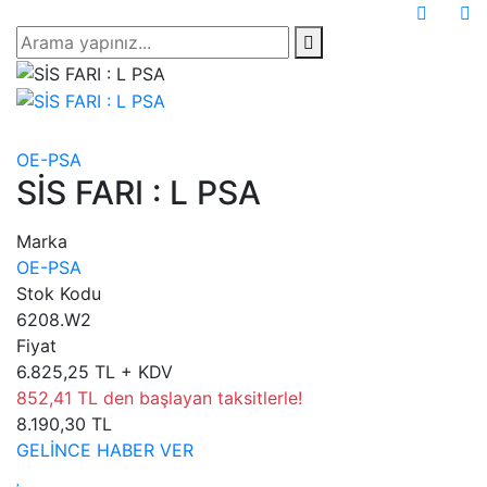
OE-PSA
SİS FARI : L PSA
Marka
OE-PSA
Stok Kodu
6208.W2
Fiyat
6.825,25 TL + KDV
852,41 TL den başlayan taksitlerle!
8.190,30 TL
GELİNCE HABER VER