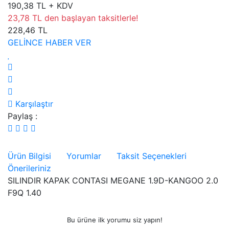
190,38 TL + KDV
23,78 TL den başlayan taksitlerle!
228,46 TL
GELİNCE HABER VER
Karşılaştır
Paylaş :
Ürün Bilgisi
Yorumlar
Taksit Seçenekleri
Önerileriniz
SILINDIR KAPAK CONTASI MEGANE 1.9D-KANGOO 2.0
F9Q 1.40
Bu ürüne ilk yorumu siz yapın!