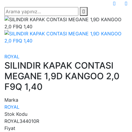
ROYAL
SILINDIR KAPAK CONTASI
MEGANE 1,9D KANGOO 2,0
F9Q 1,40
Marka
ROYAL
Stok Kodu
ROYAL344010R
Fiyat