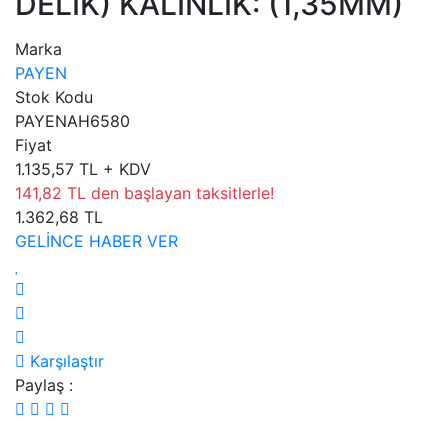
DELIK) KALINLIK: (1,35MM)
Marka
PAYEN
Stok Kodu
PAYENAH6580
Fiyat
1.135,57 TL + KDV
141,82 TL den başlayan taksitlerle!
1.362,68 TL
GELİNCE HABER VER
Karşılaştır
Paylaş :