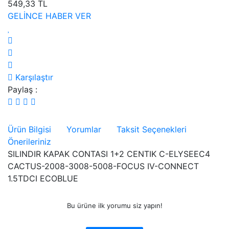
549,33 TL
GELİNCE HABER VER
Karşılaştır
Paylaş :
Ürün Bilgisi
Yorumlar
Taksit Seçenekleri
Önerileriniz
SILINDIR KAPAK CONTASI 1+2 CENTIK C-ELYSEEC4
CACTUS-2008-3008-5008-FOCUS IV-CONNECT
1.5TDCI ECOBLUE
Bu ürüne ilk yorumu siz yapın!