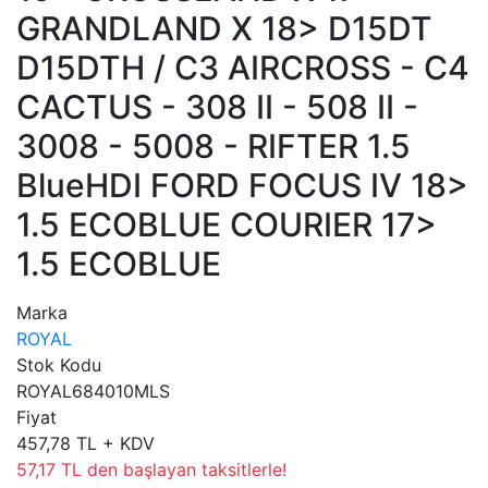
GRANDLAND X 18> D15DT
D15DTH / C3 AIRCROSS - C4
CACTUS - 308 II - 508 II -
3008 - 5008 - RIFTER 1.5
BlueHDI FORD FOCUS IV 18>
1.5 ECOBLUE COURIER 17>
1.5 ECOBLUE
Marka
ROYAL
Stok Kodu
ROYAL684010MLS
Fiyat
457,78 TL + KDV
57,17 TL den başlayan taksitlerle!