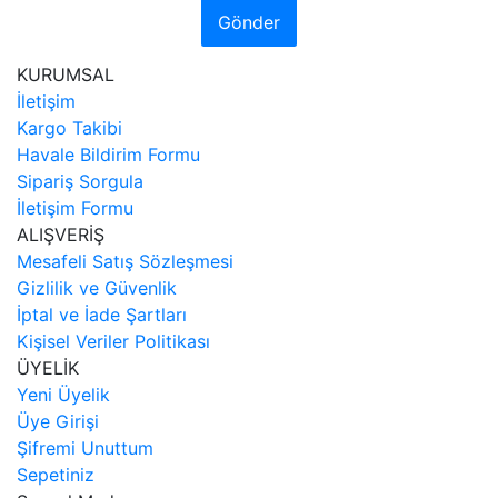
Gönder
KURUMSAL
İletişim
Kargo Takibi
Havale Bildirim Formu
Sipariş Sorgula
İletişim Formu
ALIŞVERİŞ
Mesafeli Satış Sözleşmesi
Gizlilik ve Güvenlik
İptal ve İade Şartları
Kişisel Veriler Politikası
ÜYELİK
Yeni Üyelik
Üye Girişi
Şifremi Unuttum
Sepetiniz