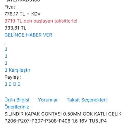
Fiyat
778,17 TL + KDV
97,19 TL den başlayan taksitlerle!
933,81 TL
GELİNCE HABER VER
Karşılaştır
Paylaş :
Ürün Bilgisi
Yorumlar
Taksit Seçenekleri
Önerileriniz
SILINDIR KAPAK CONTASI 0.50MM COK KATLI CELIK
P206-P207-P307-P308-P406 1.6 16V TU5JP4