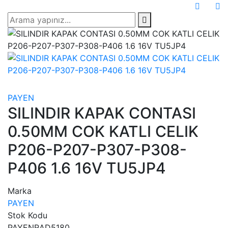
PAYEN
SILINDIR KAPAK CONTASI
0.50MM COK KATLI CELIK
P206-P207-P307-P308-
P406 1.6 16V TU5JP4
Marka
PAYEN
Stok Kodu
PAYENRAD5180