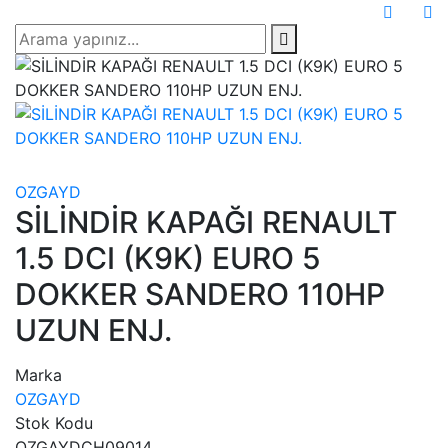
OZGAYD
SİLİNDİR KAPAĞI RENAULT
1.5 DCI (K9K) EURO 5
DOKKER SANDERO 110HP
UZUN ENJ.
Marka
OZGAYD
Stok Kodu
OZGAYDCH09014