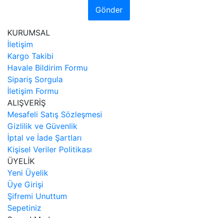
Gönder
KURUMSAL
İletişim
Kargo Takibi
Havale Bildirim Formu
Sipariş Sorgula
İletişim Formu
ALIŞVERİŞ
Mesafeli Satış Sözleşmesi
Gizlilik ve Güvenlik
İptal ve İade Şartları
Kişisel Veriler Politikası
ÜYELİK
Yeni Üyelik
Üye Girişi
Şifremi Unuttum
Sepetiniz