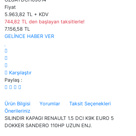
Fiyat
5.963,82 TL + KDV
744,82 TL den başlayan taksitlerle!
7.156,58 TL
GELİNCE HABER VER
Karşılaştır
Paylaş :
Ürün Bilgisi
Yorumlar
Taksit Seçenekleri
Önerileriniz
SILINDIR KAPAGI RENAULT 1.5 DCI K9K EURO 5
DOKKER SANDERO 110HP UZUN ENJ.