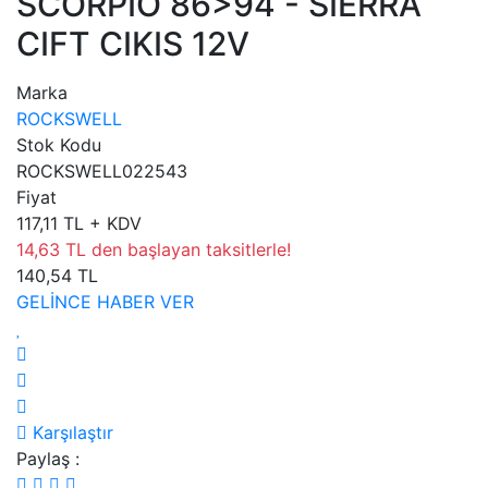
SCORPIO 86>94 - SIERRA
CIFT CIKIS 12V
Marka
ROCKSWELL
Stok Kodu
ROCKSWELL022543
Fiyat
117,11 TL + KDV
14,63 TL den başlayan taksitlerle!
140,54 TL
GELİNCE HABER VER
Karşılaştır
Paylaş :