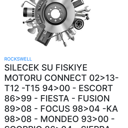
ROCKSWELL
SILECEK SU FISKIYE
MOTORU CONNECT 02>13-
T12 -T15 94>00 - ESCORT
86>99 - FIESTA - FUSION
89>08 - FOCUS 98>04 -KA
98>08 - MONDEO 93>00 -