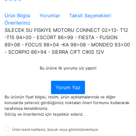
Ürün Bilgisi
Yorumlar
Taksit Seçenekleri
Önerileriniz
SILECEK SU FISKIYE MOTORU CONNECT 02>13- T12
-T15 94>00 - ESCORT 86>99 - FIESTA - FUSION
89>08 - FOCUS 98>04 -KA 98>08 - MONDEO 93>00
- SCORPIO 86>94 - SIERRA CIFT CIKIS 12V
Bu ürüne ilk yorumu siz yapın!
Yorum Yaz
Bu ürünün fiyat bilgisi, resim, ürün açıklamalarında ve diğer
konularda yetersiz gördüğünüz noktaları öneri formunu kullanarak
tarafımıza iletebilirsiniz.
Görüş ve önerileriniz için teşekkür ederiz.
Ürün resmi kalitesiz, bozuk veya görüntülenemiyor.