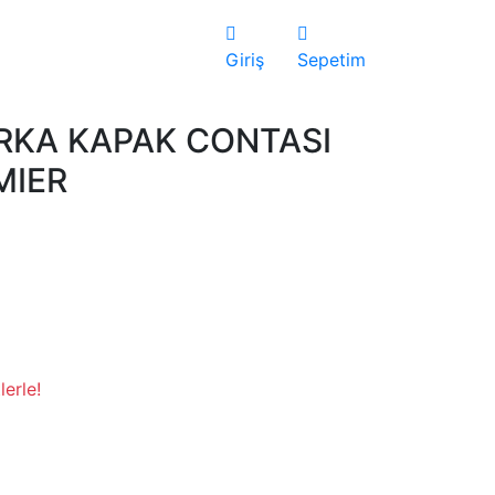
Giriş
Sepetim
KA KAPAK CONTASI
MIER
lerle!