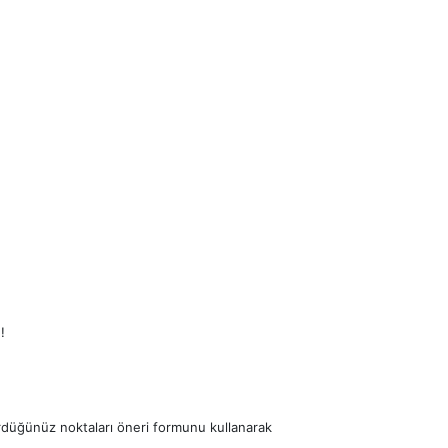
!
ördüğünüz noktaları öneri formunu kullanarak