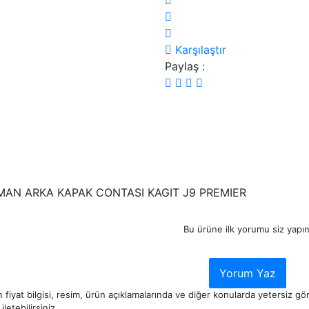
Karşılaştır
Paylaş :
AN ARKA KAPAK CONTASI KAGIT J9 PREMIER
Bu ürüne ilk yorumu siz yapın
Yorum Yaz
 fiyat bilgisi, resim, ürün açıklamalarında ve diğer konularda yetersiz g
iletebilirsiniz.