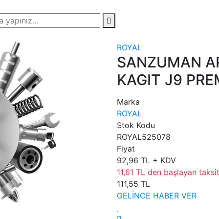
ROYAL
SANZUMAN AR
KAGIT J9 PRE
Marka
ROYAL
Stok Kodu
ROYAL525078
Fiyat
92,96 TL + KDV
11,61 TL den başlayan taksit
111,55 TL
GELİNCE HABER VER