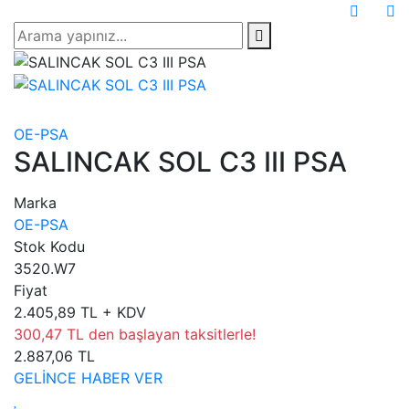
OE-PSA
SALINCAK SOL C3 III PSA
Marka
OE-PSA
Stok Kodu
3520.W7
Fiyat
2.405,89 TL + KDV
300,47 TL den başlayan taksitlerle!
2.887,06 TL
GELİNCE HABER VER