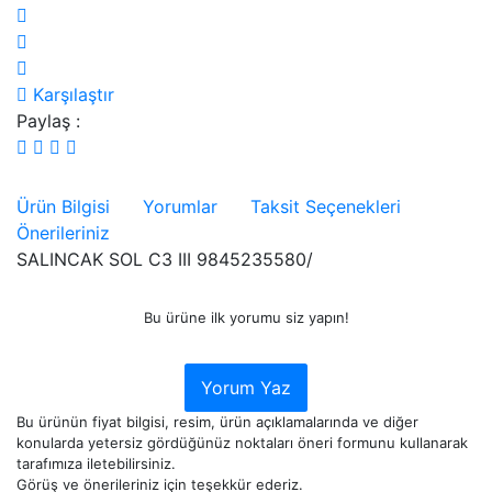
Karşılaştır
Paylaş :
Ürün Bilgisi
Yorumlar
Taksit Seçenekleri
Önerileriniz
SALINCAK SOL C3 III 9845235580/
Bu ürüne ilk yorumu siz yapın!
Yorum Yaz
Bu ürünün fiyat bilgisi, resim, ürün açıklamalarında ve diğer
konularda yetersiz gördüğünüz noktaları öneri formunu kullanarak
tarafımıza iletebilirsiniz.
Görüş ve önerileriniz için teşekkür ederiz.