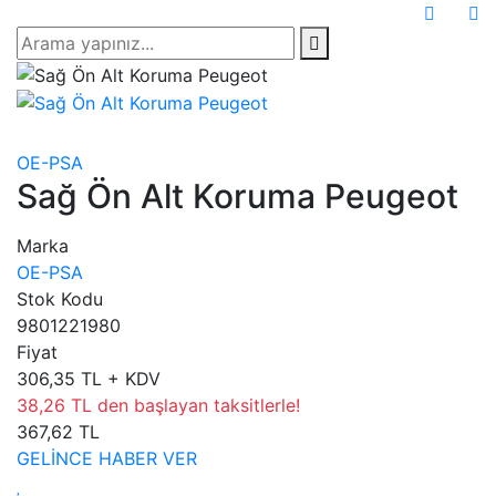
OE-PSA
Sağ Ön Alt Koruma Peugeot
Marka
OE-PSA
Stok Kodu
9801221980
Fiyat
306,35 TL + KDV
38,26 TL den başlayan taksitlerle!
367,62 TL
GELİNCE HABER VER