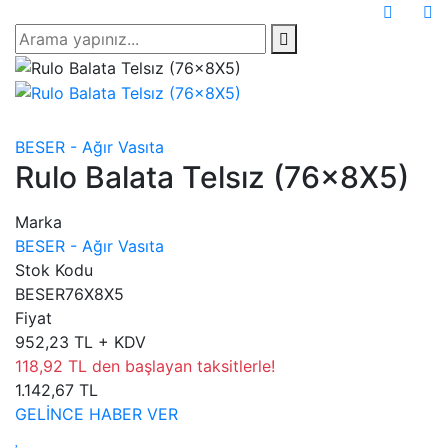
BESER - Ağır Vasıta
Rulo Balata Telsız (76×8X5)
Marka
BESER - Ağır Vasıta
Stok Kodu
BESER76X8X5
Fiyat
952,23 TL + KDV
118,92 TL den başlayan taksitlerle!
1.142,67 TL
GELİNCE HABER VER