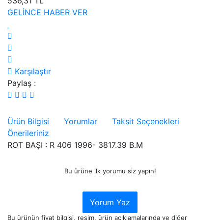
536,31 TL
GELİNCE HABER VER
Karşılaştır
Paylaş :
Ürün Bilgisi
Yorumlar
Taksit Seçenekleri
Önerileriniz
ROT BAŞI : R 406 1996- 3817.39 B.M
Bu ürüne ilk yorumu siz yapın!
Yorum Yaz
Bu ürünün fiyat bilgisi, resim, ürün açıklamalarında ve diğer