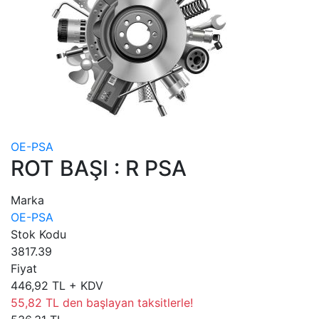
OE-PSA
ROT BAŞI : R PSA
Marka
OE-PSA
Stok Kodu
3817.39
Fiyat
446,92 TL + KDV
55,82 TL den başlayan taksitlerle!