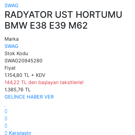
SWAG
RADYATOR UST HORTUMU
BMW E38 E39 M62
Marka
SWAG
Stok Kodu
SWAG20945280
Fiyat
1.154,80 TL + KDV
144,22 TL den başlayan taksitlerle!
1.385,76 TL
GELİNCE HABER VER
Karşılaştır