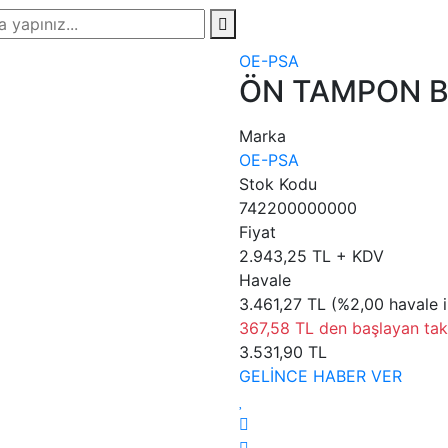
OE-PSA
ÖN TAMPON B
Marka
OE-PSA
Stok Kodu
742200000000
Fiyat
2.943,25 TL + KDV
Havale
3.461,27 TL (%2,00 havale i
367,58 TL den başlayan taks
3.531,90 TL
GELİNCE HABER VER