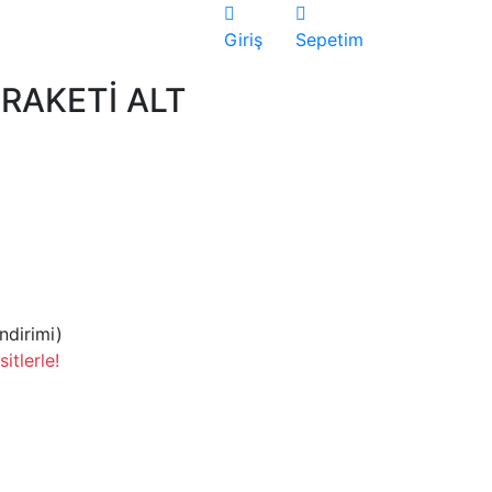
Giriş
Sepetim
RAKETİ ALT
ndirimi)
itlerle!