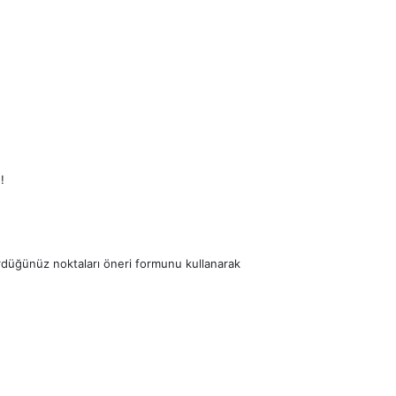
!
ördüğünüz noktaları öneri formunu kullanarak