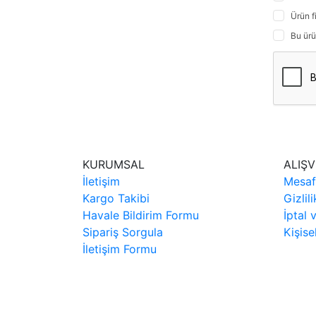
Ürün f
Bu ürü
KURUMSAL
ALIŞV
İletişim
Mesaf
Kargo Takibi
Gizlil
Havale Bildirim Formu
İptal 
Sipariş Sorgula
Kişise
İletişim Formu