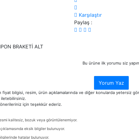
Karşılaştır
Paylaş :
PON BRAKETİ ALT
Bu ürüne ilk yorumu siz yapın
Yorum Yaz
 fiyat bilgisi, resim, ürün açıklamalarında ve diğer konularda yetersiz g
iletebilirsiniz.
nerileriniz için teşekkür ederiz.
esmi kalitesiz, bozuk veya görüntülenemiyor.
çıklamasında eksik bilgiler bulunuyor.
ilgilerinde hatalar bulunuyor.