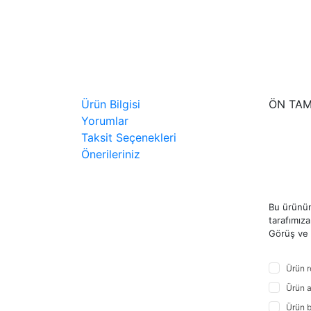
Ürün Bilgisi
ÖN TAM
Yorumlar
Taksit Seçenekleri
Önerileriniz
Bu ürünün
tarafımıza 
Görüş ve ö
Ürün r
Ürün a
Ürün b