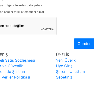
iyatı diğer sitelerden daha pahalı.
ne benzer farklı alternatifler olmalı.
Gönder
ERİŞ
ÜYELİK
eli Satış Sözleşmesi
Yeni Üyelik
ik ve Güvenlik
Üye Girişi
ve İade Şartları
Şifremi Unuttum
l Veriler Politikası
Sepetiniz