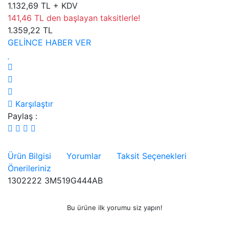
1.132,69 TL + KDV
141,46 TL den başlayan taksitlerle!
1.359,22 TL
GELİNCE HABER VER
Karşılaştır
Paylaş :
Ürün Bilgisi
Yorumlar
Taksit Seçenekleri
Önerileriniz
1302222 3M519G444AB
Bu ürüne ilk yorumu siz yapın!