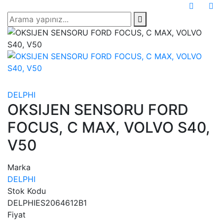
DELPHI
OKSIJEN SENSORU FORD
FOCUS, C MAX, VOLVO S40,
V50
Marka
DELPHI
Stok Kodu
DELPHIES2064612B1
Fiyat