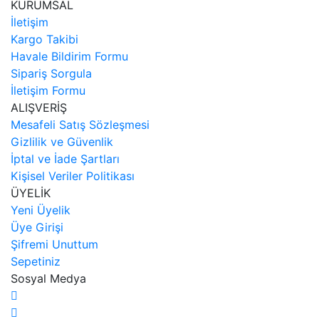
KURUMSAL
İletişim
Kargo Takibi
Havale Bildirim Formu
Sipariş Sorgula
İletişim Formu
ALIŞVERİŞ
Mesafeli Satış Sözleşmesi
Gizlilik ve Güvenlik
İptal ve İade Şartları
Kişisel Veriler Politikası
ÜYELİK
Yeni Üyelik
Üye Girişi
Şifremi Unuttum
Sepetiniz
Sosyal Medya