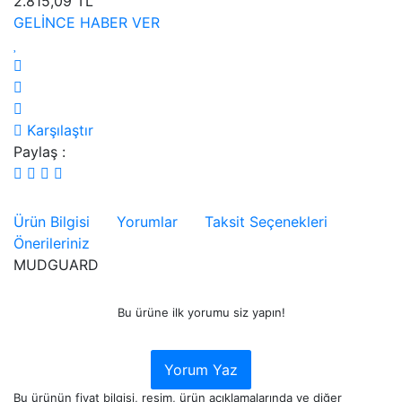
2.815,09 TL
GELİNCE HABER VER
Karşılaştır
Paylaş :
Ürün Bilgisi
Yorumlar
Taksit Seçenekleri
Önerileriniz
MUDGUARD
Bu ürüne ilk yorumu siz yapın!
Yorum Yaz
Bu ürünün fiyat bilgisi, resim, ürün açıklamalarında ve diğer