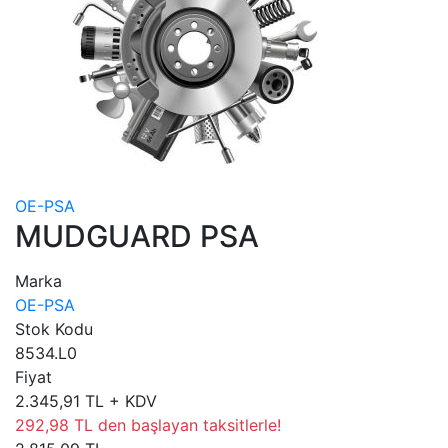
OE-PSA
MUDGUARD PSA
Marka
OE-PSA
Stok Kodu
8534.L0
Fiyat
2.345,91 TL + KDV
292,98 TL den başlayan taksitlerle!