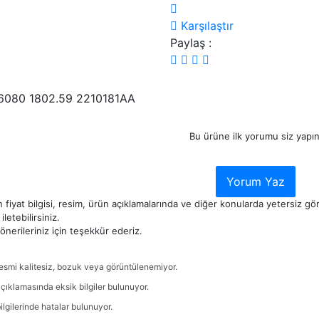
Karşılaştır
Paylaş :
6080 1802.59 2210181AA
Bu ürüne ilk yorumu siz yapın
Yorum Yaz
 fiyat bilgisi, resim, ürün açıklamalarında ve diğer konularda yetersiz g
iletebilirsiniz.
nerileriniz için teşekkür ederiz.
esmi kalitesiz, bozuk veya görüntülenemiyor.
çıklamasında eksik bilgiler bulunuyor.
ilgilerinde hatalar bulunuyor.