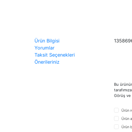
Ürün Bilgisi
135869
Yorumlar
Taksit Seçenekleri
Önerileriniz
Bu ürünün
tarafımıza 
Görüş ve ö
Ürün r
Ürün a
Ürün b