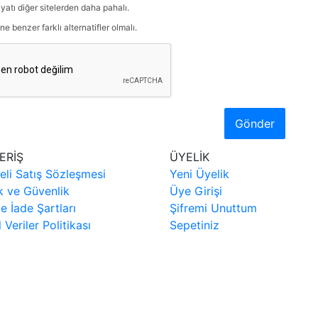
iyatı diğer sitelerden daha pahalı.
ne benzer farklı alternatifler olmalı.
Gönder
ERİŞ
ÜYELİK
eli Satış Sözleşmesi
Yeni Üyelik
ik ve Güvenlik
Üye Girişi
ve İade Şartları
Şifremi Unuttum
l Veriler Politikası
Sepetiniz