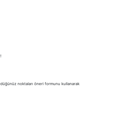
!
ördüğünüz noktaları öneri formunu kullanarak