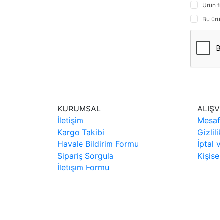
Ürün f
Bu ürü
KURUMSAL
ALIŞV
İletişim
Mesaf
Kargo Takibi
Gizlil
Havale Bildirim Formu
İptal 
Sipariş Sorgula
Kişise
İletişim Formu