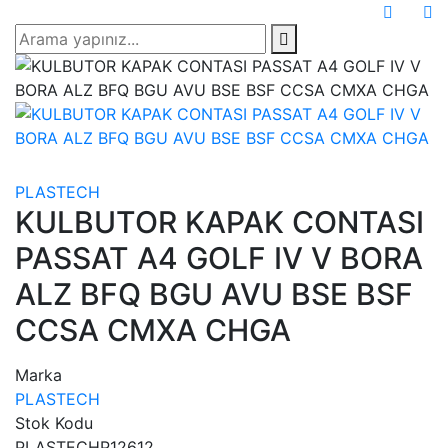
PLASTECH
KULBUTOR KAPAK CONTASI
PASSAT A4 GOLF IV V BORA
ALZ BFQ BGU AVU BSE BSF
CCSA CMXA CHGA
Marka
PLASTECH
Stok Kodu
PLASTECHP12612