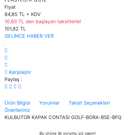
Fiyat
84,85 TL + KDV
10,60 TL den başlayan taksitlerle!
101,82 TL
GELİNCE HABER VER
Karşılaştır
Paylaş :
Ürün Bilgisi
Yorumlar
Taksit Seçenekleri
Önerileriniz
KULBUTOR KAPAK CONTASI GOLF-BORA-BSE-BFQ
Bu ürüne ilk yorumu siz yapın!