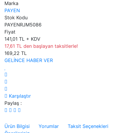
Marka
PAYEN
Stok Kodu
PAYENRJM5086
Fiyat
141,01 TL + KDV
17,61 TL den başlayan taksitlerle!
169,22 TL
GELİNCE HABER VER
Karşılaştır
Paylaş :
Ürün Bilgisi
Yorumlar
Taksit Seçenekleri