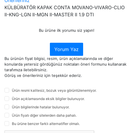
Önerileriniz
KÜLBÜRATÖR KAPAK CONTA MOVANO-VIVARO-CLIO
II-KNG-LGN II-MGN II-MASTER II 1.9 DTI
Bu ürüne ilk yorumu siz yapın!
Yorum Yaz
Bu ürünün fiyat bilgisi, resim, ürün açıklamalarında ve diğer
konularda yetersiz gördüğünüz noktaları öneri formunu kullanarak
tarafımıza iletebilirsiniz.
Görüş ve önerileriniz için teşekkür ederiz.
Ürün resmi kalitesiz, bozuk veya görüntülenemiyor.
Ürün açıklamasında eksik bilgiler bulunuyor.
Ürün bilgilerinde hatalar bulunuyor.
Ürün fiyatı diğer sitelerden daha pahalı.
Bu ürüne benzer farklı alternatifler olmalı.