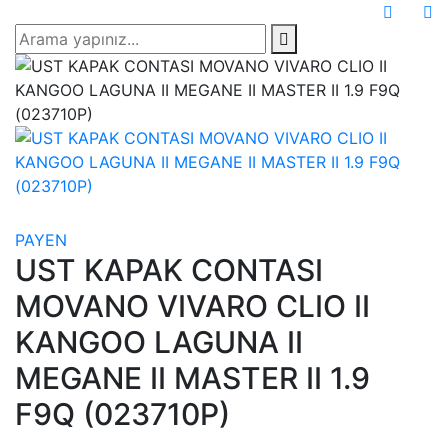
PAYEN
UST KAPAK CONTASI
MOVANO VIVARO CLIO II
KANGOO LAGUNA II
MEGANE II MASTER II 1.9
F9Q (023710P)