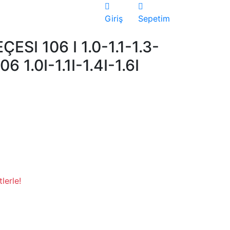
Giriş
Sepetim
ESI 106 I 1.0-1.1-1.3-
6 1.0I-1.1I-1.4I-1.6I
lerle!