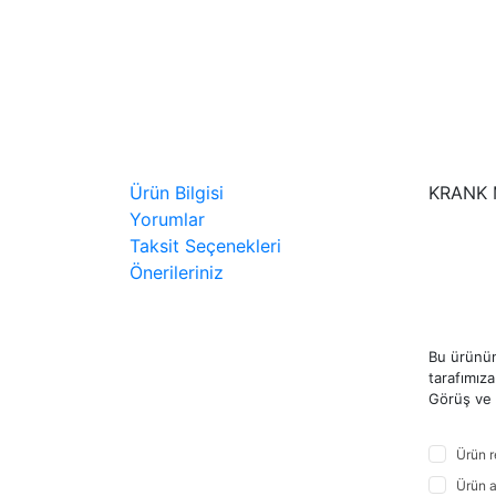
Ürün Bilgisi
KRANK MI
Yorumlar
Taksit Seçenekleri
Önerileriniz
Bu ürünün
tarafımıza 
Görüş ve ö
Ürün r
Ürün a