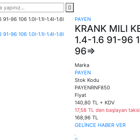
PAYEN
KRANK MILI KEÇ
1.4-1.6 91-96 10
96=>
Marka
PAYEN
Stok Kodu
PAYENRNF850
Fiyat
140,80 TL + KDV
17,58 TL den başlayan taksit
168,96 TL
GELİNCE HABER VER