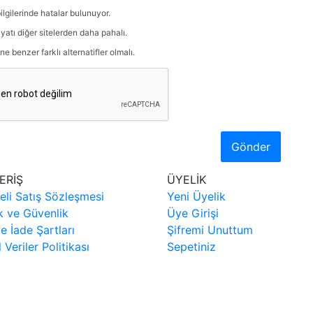
ilgilerinde hatalar bulunuyor.
iyatı diğer sitelerden daha pahalı.
ne benzer farklı alternatifler olmalı.
Gönder
ERİŞ
ÜYELİK
eli Satış Sözleşmesi
Yeni Üyelik
ik ve Güvenlik
Üye Girişi
ve İade Şartları
Şifremi Unuttum
l Veriler Politikası
Sepetiniz