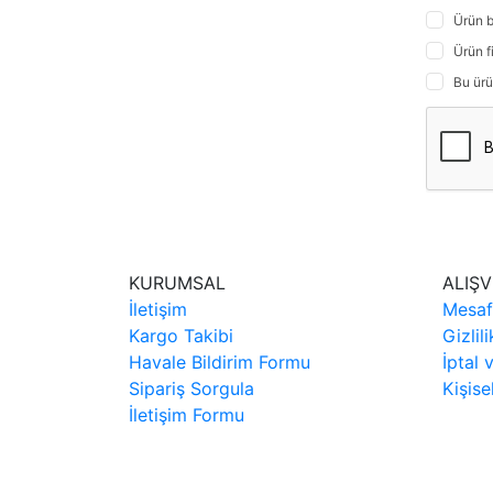
Ürün b
Ürün f
Bu ürü
KURUMSAL
ALIŞV
İletişim
Mesaf
Kargo Takibi
Gizlil
Havale Bildirim Formu
İptal 
Sipariş Sorgula
Kişise
İletişim Formu