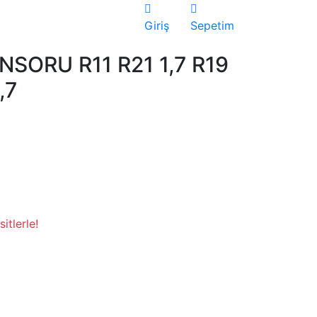
Giriş
Sepetim
NSORU R11 R21 1,7 R19
,7
itlerle!