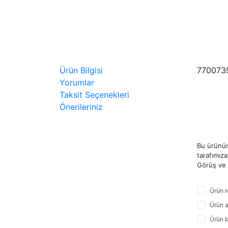
Ürün Bilgisi
770073
Yorumlar
Taksit Seçenekleri
Önerileriniz
Bu ürünün
tarafımıza 
Görüş ve ö
Ürün r
Ürün a
Ürün b