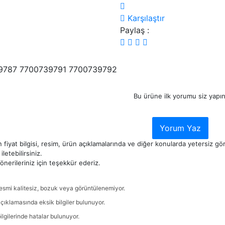
Karşılaştır
Paylaş :
9787 7700739791 7700739792
Bu ürüne ilk yorumu siz yapın
Yorum Yaz
 fiyat bilgisi, resim, ürün açıklamalarında ve diğer konularda yetersiz g
iletebilirsiniz.
nerileriniz için teşekkür ederiz.
esmi kalitesiz, bozuk veya görüntülenemiyor.
çıklamasında eksik bilgiler bulunuyor.
ilgilerinde hatalar bulunuyor.