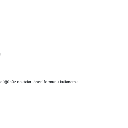
!
ördüğünüz noktaları öneri formunu kullanarak