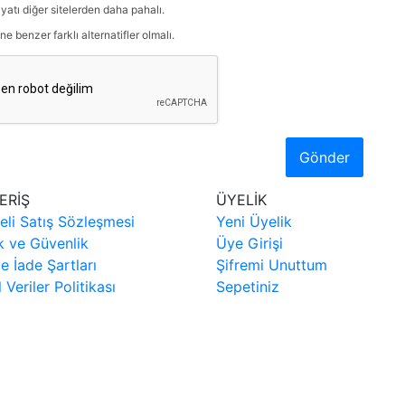
iyatı diğer sitelerden daha pahalı.
ne benzer farklı alternatifler olmalı.
Gönder
ERİŞ
ÜYELİK
eli Satış Sözleşmesi
Yeni Üyelik
ik ve Güvenlik
Üye Girişi
ve İade Şartları
Şifremi Unuttum
l Veriler Politikası
Sepetiniz