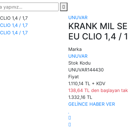
UNUVAR
KRANK MIL SE
EU CLIO 1,4 / 1
Marka
UNUVAR
Stok Kodu
UNUVAR144430
Fiyat
1.110,14 TL + KDV
138,64 TL den başlayan taks
1.332,16 TL
GELİNCE HABER VER