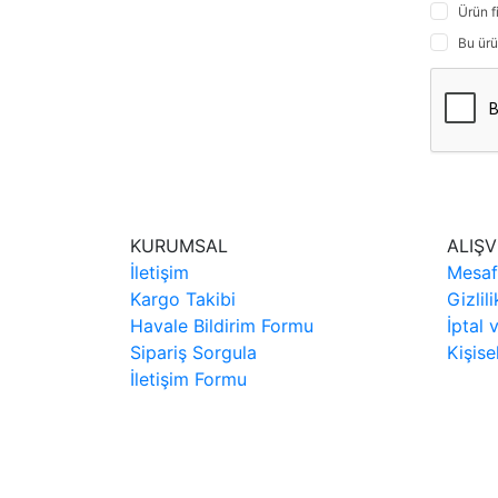
Ürün f
Bu ürü
KURUMSAL
ALIŞV
İletişim
Mesaf
Kargo Takibi
Gizlil
Havale Bildirim Formu
İptal 
Sipariş Sorgula
Kişise
İletişim Formu