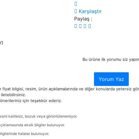
Karşılaştır
Paylaş :
1
Bu ürüne ilk yorumu siz yapın
Yorum Yaz
 fiyat bilgisi, resim, ürün açıklamalarında ve diğer konularda yetersiz g
iletebilirsiniz.
nerileriniz için teşekkür ederiz.
esmi kalitesiz, bozuk veya görüntülenemiyor.
çıklamasında eksik bilgiler bulunuyor.
ilgilerinde hatalar bulunuyor.