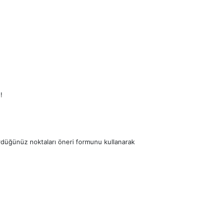
!
ördüğünüz noktaları öneri formunu kullanarak