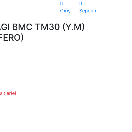
Giriş
Sepetim
GI BMC TM30 (Y.M)
SFERO)
itlerle!