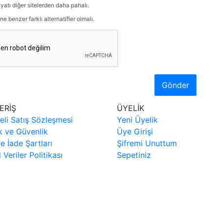
iyatı diğer sitelerden daha pahalı.
ne benzer farklı alternatifler olmalı.
Gönder
ERİŞ
ÜYELİK
eli Satış Sözleşmesi
Yeni Üyelik
ik ve Güvenlik
Üye Girişi
ve İade Şartları
Şifremi Unuttum
l Veriler Politikası
Sepetiniz