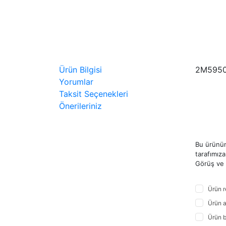
Ürün Bilgisi
2M5950
Yorumlar
Taksit Seçenekleri
Önerileriniz
Bu ürünün
tarafımıza 
Görüş ve ö
Ürün r
Ürün a
Ürün b