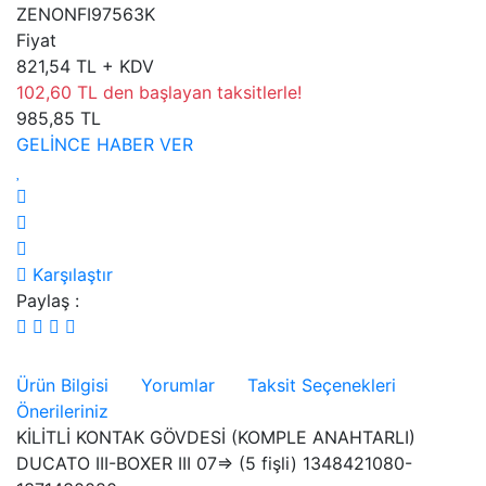
ZENONFI97563K
Fiyat
821,54 TL + KDV
102,60 TL den başlayan taksitlerle!
985,85 TL
GELİNCE HABER VER
Karşılaştır
Paylaş :
Ürün Bilgisi
Yorumlar
Taksit Seçenekleri
Önerileriniz
KİLİTLİ KONTAK GÖVDESİ (KOMPLE ANAHTARLI)
DUCATO III-BOXER III 07=> (5 fişli) 1348421080-