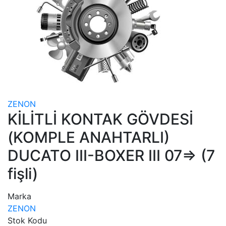
ZENON
KİLİTLİ KONTAK GÖVDESİ
(KOMPLE ANAHTARLI)
DUCATO III-BOXER III 07=> (7
fişli)
Marka
ZENON
Stok Kodu