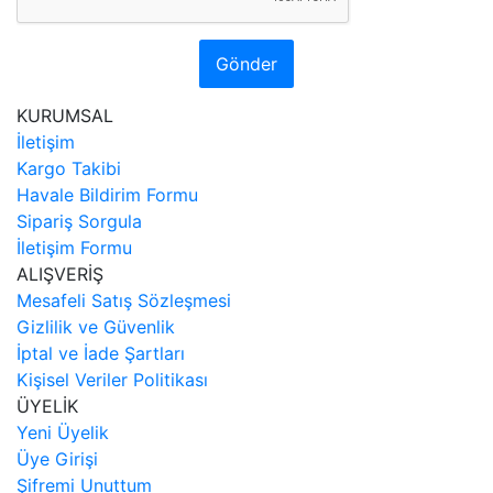
Gönder
KURUMSAL
İletişim
Kargo Takibi
Havale Bildirim Formu
Sipariş Sorgula
İletişim Formu
ALIŞVERİŞ
Mesafeli Satış Sözleşmesi
Gizlilik ve Güvenlik
İptal ve İade Şartları
Kişisel Veriler Politikası
ÜYELİK
Yeni Üyelik
Üye Girişi
Şifremi Unuttum