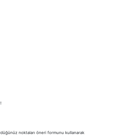
!
ördüğünüz noktaları öneri formunu kullanarak