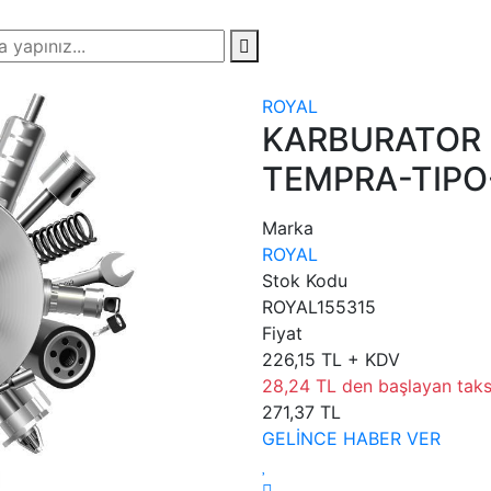
ROYAL
KARBURATOR 
TEMPRA-TIPO
Marka
ROYAL
Stok Kodu
ROYAL155315
Fiyat
226,15 TL + KDV
28,24 TL den başlayan taksi
271,37 TL
GELİNCE HABER VER