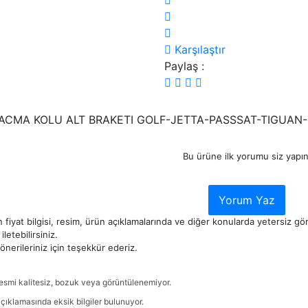
Karşılaştır
Paylaş :
ACMA KOLU ALT BRAKETI GOLF-JETTA-PASSSAT-TIGUAN
Bu ürüne ilk yorumu siz yapın
Yorum Yaz
 fiyat bilgisi, resim, ürün açıklamalarında ve diğer konularda yetersiz g
iletebilirsiniz.
nerileriniz için teşekkür ederiz.
esmi kalitesiz, bozuk veya görüntülenemiyor.
çıklamasında eksik bilgiler bulunuyor.