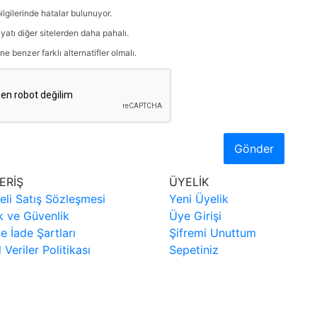
ilgilerinde hatalar bulunuyor.
iyatı diğer sitelerden daha pahalı.
ne benzer farklı alternatifler olmalı.
Gönder
ERİŞ
ÜYELİK
eli Satış Sözleşmesi
Yeni Üyelik
ik ve Güvenlik
Üye Girişi
ve İade Şartları
Şifremi Unuttum
l Veriler Politikası
Sepetiniz