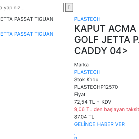
PLASTECH
KAPUT ACMA 
GOLF JETTA 
CADDY 04>
Marka
PLASTECH
Stok Kodu
PLASTECHP12570
Fiyat
72,54 TL + KDV
9,06 TL den başlayan taksitl
87,04 TL
GELİNCE HABER VER