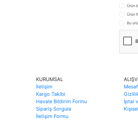
Ürün b
Ürün f
Bu ürü
KURUMSAL
ALIŞV
İletişim
Mesaf
Kargo Takibi
Gizlil
Havale Bildirim Formu
İptal 
Sipariş Sorgula
Kişise
İletişim Formu