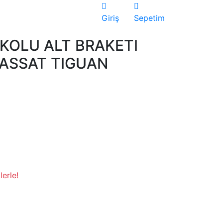
Giriş
Sepetim
KOLU ALT BRAKETI
PASSAT TIGUAN
erle!