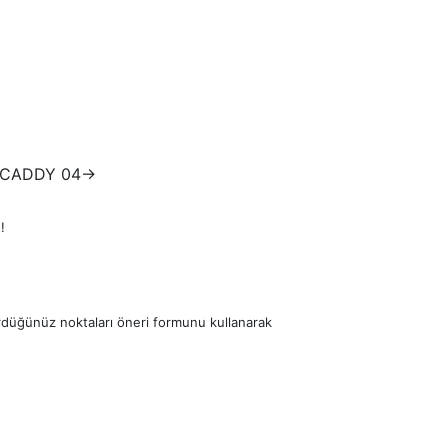
-CADDY 04->
!
ördüğünüz noktaları öneri formunu kullanarak