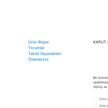
Ürün Bilgisi
KAPUT 
Yorumlar
Taksit Seçenekleri
Önerileriniz
Bu ürünün
tarafımıza 
Görüş ve ö
Ürün r
Ürün a